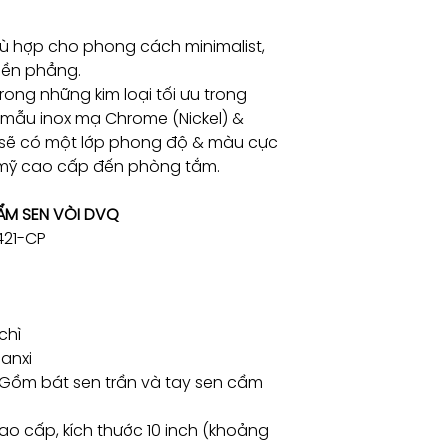
hù hợp cho phong cách minimalist,
liền phẳng.
 trong những kim loại tối ưu trong
c mẫu inox mạ Chrome (Nickel) &
sẽ có một lớp phong độ & màu cực
mỹ cao cấp đến phòng tắm.
HẨM SEN VÒI DVQ
421-CP
chì
canxi
(Gồm bát sen trần và tay sen cầm
ao cấp, kích thước 10 inch (khoảng