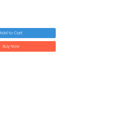
Add to Cart
Buy Now