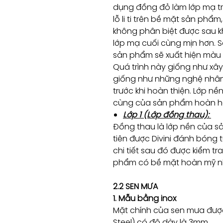
dụng đồng đỏ làm lớp mạ t
lỗ li ti trên bề mặt sản phẩ
không phân biệt được sau kh
lớp mạ cuối cùng mịn hơn. S
sản phẩm sẽ xuất hiện màu
Quá trình này giống như xây
giống như những nghệ nhân 
trước khi hoàn thiện. Lớp n
cùng của sản phẩm hoàn h
Lớp 1 (Lớp đồng thau):
Đồng thau là lớp nền của sả
tiên được Divini đánh bóng
chi tiết sau đó được kiểm t
phẩm có bề mặt hoàn mỹ n
2.2 SEN MƯA
1. Mẫu bằng inox
Mặt chính của sen mưa được
Steel) có độ dày là 3mm.