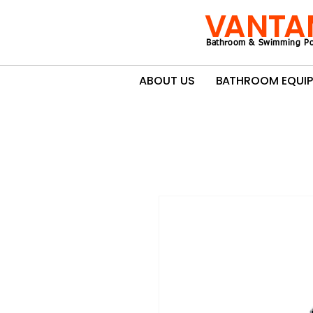
VANTA
Bathroom & Swimming Po
ABOUT US
BATHROOM EQUI