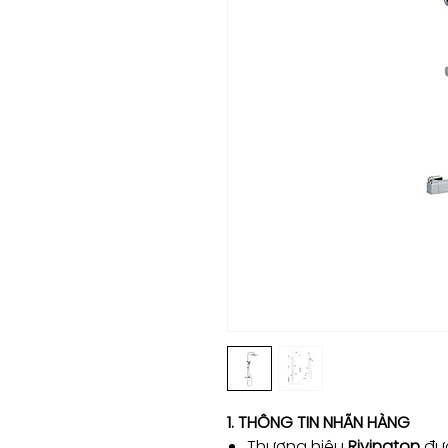
1. THÔNG TIN NHÃN HÀNG
Thương hiệu
Rivington
đượ