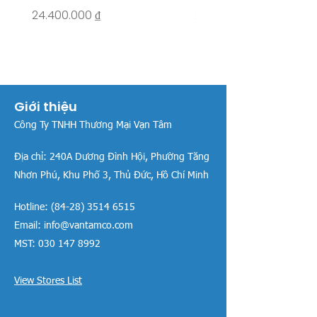
Giá
Giá
24.400.000 ₫
26.515.000 ₫
Giới thiệu
Công Ty TNHH Thương Mại Vạn Tâm
Địa chỉ:
240A Dương Đình Hội, Phường Tăng
Nhơn Phú, Khu Phố 3, Thủ Đức, Hồ Chí Minh
Hotline:
(84-28) 3514 6515
Email:
info@vantamco.com
MST:
030 147 8992
View Stores List