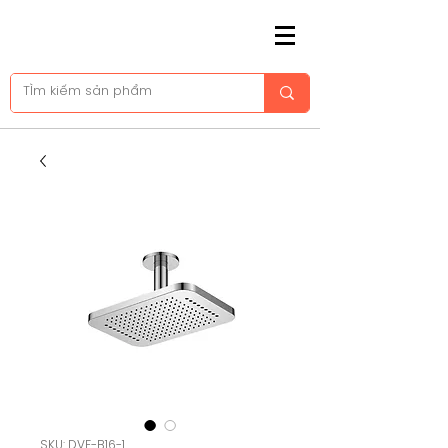
SKU: DVF-B16-1