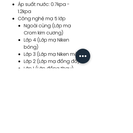
Áp suất nước: 0.7kpa -
1.2kpa
Công nghệ mạ 5 lớp
Ngoài cùng (Lớp mạ
Crom kim cương)
Lớp 4 (Lớp mạ Niken
bóng)
Lớp 3 (Lớp mạ Niken mở)
Lớp 2 (Lớp mạ đồng đỏ)
Lớp 1 (Lớp đồng thau)
Sản phẩm liên
quan