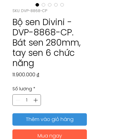
SKU: DVP-8868-CP
Bộ sen Divini -
DVP-8868-CP.
Bát sen 280mm,
tay sen 6 chức
năng
Giá
11.900.000 ₫
Số lượng
*
Thêm vào giỏ hàng
Mua ngay