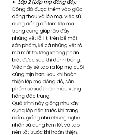
Lớp 2 (Lớp mạ đồng đỏ):
Đồng đỏ được thêm vào giữa
đồng thau và lớp mạ. Việc sử
dụng đồng đỏ làm lớp mạ
trong cùng giúp lấp đầy
những vết lỗ li ti trên bề mặt
sản phẩm, kể cả những vết rỗ
mà mắt thường không phân
biệt được sau khi đánh bóng.
Việc này sẽ tạo ra lớp mạ cuối
cùng mịn hơn. Sau khi hoàn
thiện lớp mạ đồng đỏ, sản
phẩm sẽ xuất hiện màu vàng
hồng đặc trưng.
Quá trình này giống như xây
dựng lớp nền trước khi trang
điểm, giống như những nghệ
nhân sử dụng kem lót và tạo
nền tốt trước khi hoàn thiện.