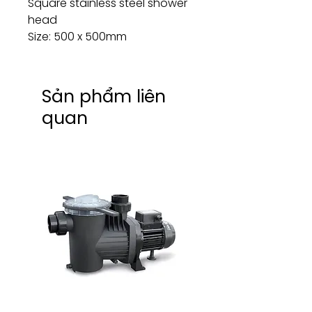
Square stainless steel shower
head
Size: 500 x 500mm
Sản phẩm liên
quan