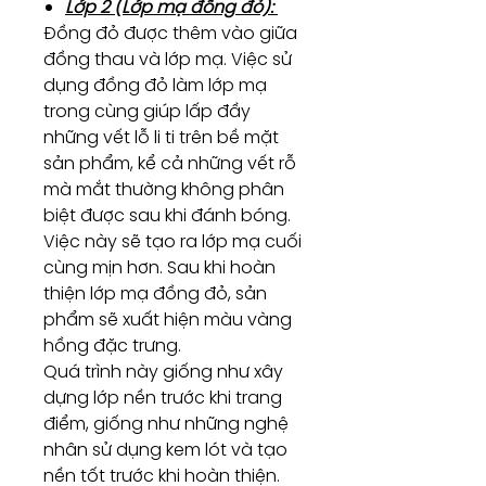
Lớp 2 (Lớp mạ đồng đỏ):
Đồng đỏ được thêm vào giữa
đồng thau và lớp mạ. Việc sử
dụng đồng đỏ làm lớp mạ
trong cùng giúp lấp đầy
những vết lỗ li ti trên bề mặt
sản phẩm, kể cả những vết rỗ
mà mắt thường không phân
biệt được sau khi đánh bóng.
Việc này sẽ tạo ra lớp mạ cuối
cùng mịn hơn. Sau khi hoàn
thiện lớp mạ đồng đỏ, sản
phẩm sẽ xuất hiện màu vàng
hồng đặc trưng.
Quá trình này giống như xây
dựng lớp nền trước khi trang
điểm, giống như những nghệ
nhân sử dụng kem lót và tạo
nền tốt trước khi hoàn thiện.