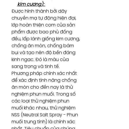
kim cương):
Được hình thành bởi dây
chuyền mạ tự động hiện đại,
lớp hoàn thiện com của sản
phẩm được bao phủ đồng
đều, lấp lánh giống kim cương,
chống ăn mòn, chống bám
bụi và tạo nên độ bền đáng
kinh ngạc. Đó là màu của
sang trọng và tinh tế.
Phương pháp chính xác nhất
để xác định tính năng chống
ăn mòn cho đến nay là thử
nghiệm phun muối. Trong số
các loại thử nghiệm phun
muối khác nhau, thử nghiệm
NSS (Neutral Salt Spray - Phun
muối trung tính) là chính xác
nhất. Tiêu chuẩn của chúng