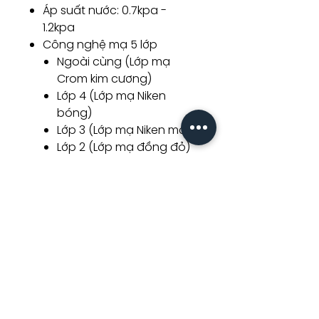
Áp suất nước: 0.7kpa -
1.2kpa
Công nghệ mạ 5 lớp
Ngoài cùng (Lớp mạ
Crom kim cương)
Lớp 4 (Lớp mạ Niken
bóng)
Lớp 3 (Lớp mạ Niken mở)
Lớp 2 (Lớp mạ đồng đỏ)
Lớp 1 (Lớp đồng thau)
Related
Products