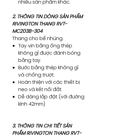
nhiều sản phẩm khác.
2. THÔNG TIN DÒNG SẢN PHẨM
RIVINGTON THANG RVT-
MC203B-304
Thang cho bể nhúng.
Tay vịn bằng ống thép
không gỉ được đánh bóng
bằng tay.
Bước bằng thép không gỉ
và chống trượt.
Hoàn thiện với các thiết bị
neo và kết nối đất.
Dễ dàng lắp đặt (với đường
kính 42mm)
3. THÔNG TIN CHI TIẾT SẢN
PHẨM RIVINGTON THANG RVT-