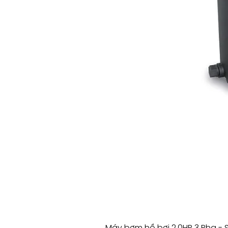
Máy bơm hồ bơi 2.0HP 3 Pha - 