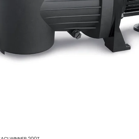
SACI WINNER 200T
Xem nhanh