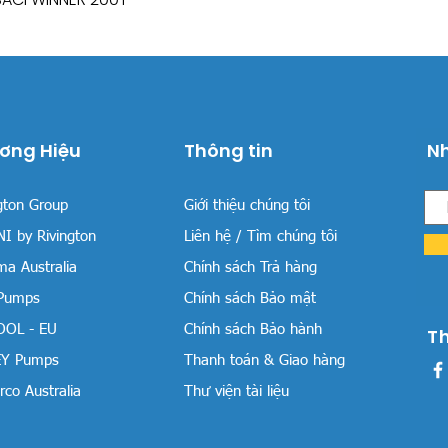
ơng Hiệu
Thông tin
Nh
gton Group
Giới thiệu chúng tôi
I by Rivington
Liên hệ / Tìm chúng tôi
a Australia
Chính sách Trả hàng
 Pumps
Chính sách Bảo mật
OOL - EU
Chính sách Bảo hành
T
Y Pumps
Thanh toán & Giao hàng
co Australia
Thư viện tài liệu