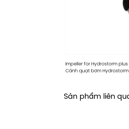
Impeller for Hydrostorm plus
Cánh quạt bơm Hydrostorm
Sản phẩm liên qu