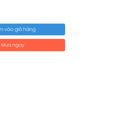
m vào giỏ hàng
Mua ngay