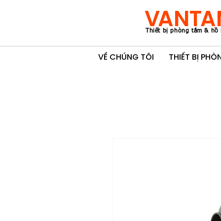
VANTA
Thiết bị phòng tắm & hồ 
VỀ CHÚNG TÔI
THIẾT BỊ PH