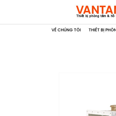
VANTA
Thiết bị phòng tắm & hồ 
VỀ CHÚNG TÔI
THIẾT BỊ PH