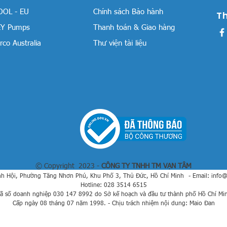
OOL - EU
Chính sách Bảo hành
T
Y Pumps
Thanh toán & Giao hàng
co Australia
Thư viện tài liệu
© Copyright 2023 -
CÔNG TY TNHH TM VẠN TÂM
h Hội, Phường Tăng Nhơn Phú, Khu Phố 3, Thủ Đức, Hồ Chí Minh
- Email:
info
Hotline: 028 3514 6515
ã số doanh nghiệp 030 147 8992 do Sở kế hoạch và đầu tư thành phố Hồ Chí Mi
Cấp ngày 08 tháng 07 năm 1998. - Chịu trách nhiệm nội dung: Maio Đan