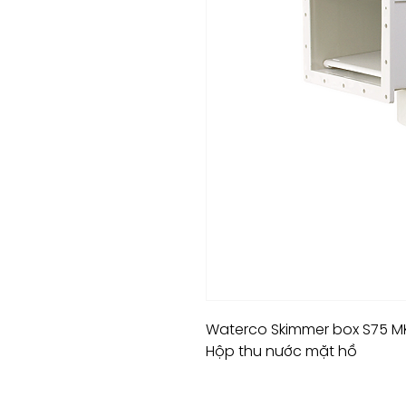
Waterco Skimmer box S75 M
Hộp thu nước mặt hồ