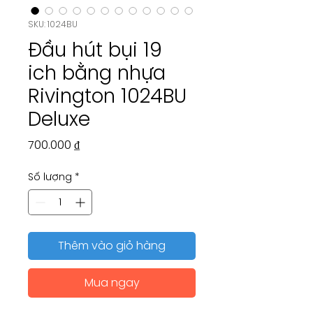
SKU: 1024BU
Đầu hút bụi 19
ich bằng nhựa
Rivington 1024BU
Deluxe
Giá
700.000 ₫
Số lượng
*
Thêm vào giỏ hàng
Mua ngay