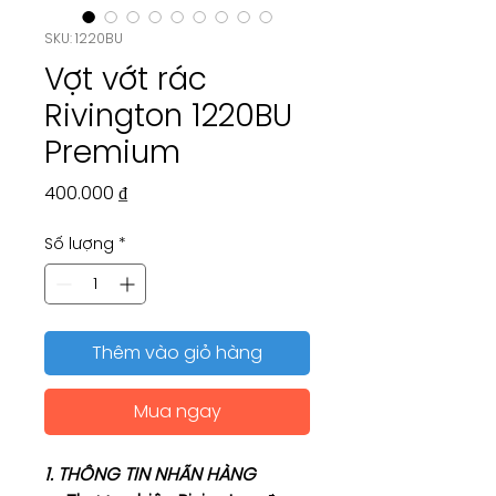
SKU: 1220BU
Vợt vớt rác
Rivington 1220BU
Premium
Giá
400.000 ₫
Số lượng
*
Thêm vào giỏ hàng
Mua ngay
1. THÔNG TIN NHÃN HÀNG