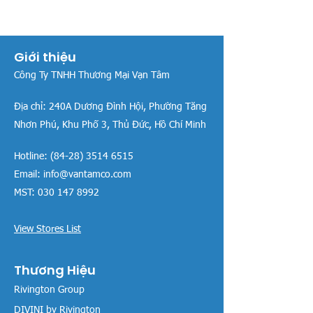
Giới thiệu
Công Ty TNHH Thương Mại Vạn Tâm
Địa chỉ:
240A Dương Đình Hội, Phường Tăng
Nhơn Phú, Khu Phố 3, Thủ Đức, Hồ Chí Minh
Hotline:
(84-28) 3514 6515
Email:
info@vantamco.com
MST:
030 147 8992
View Stores List
Thương Hiệu
Rivington Group
DIVINI by Rivington