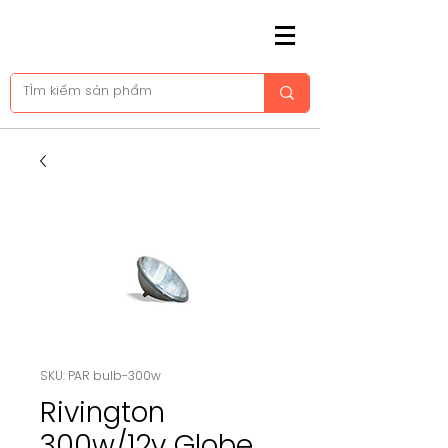
SKU: PAR bulb-300w
Rivington
300w/12v Globe