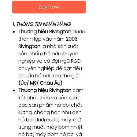
Buy Now
1. THÔNG TIN NHÃN HÀNG
Thương hiệu Rivington
được
thành lập vào năm
2003.
Rivington
là nhà sản xuất
sản phẩm bể bơi chuyên
nghiệp và có đội ngũ R&D
chuyên nghiệp để đạt tiêu
chuẩn hồ bơi trên thế giới
(Úc/ Mỹ/ Châu Âu)
Thương hiệu Rivington
cam
kết phát triển và sản xuất
các sản phẩm hồ bơi chất
lượng, chẳng hạn như đèn
hồ bơi dưới nước, máy khử
trùng muối, máy bơm nhiệt
hồ bơi, máy bơm hồ bơi và