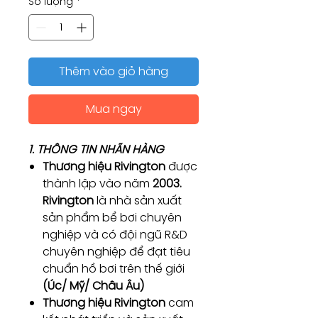
Số lượng
*
Thêm vào giỏ hàng
Mua ngay
1. THÔNG TIN NHÃN HÀNG
Thương hiệu Rivington
được
thành lập vào năm
2003.
Rivington
là nhà sản xuất
sản phẩm bể bơi chuyên
nghiệp và có đội ngũ R&D
chuyên nghiệp để đạt tiêu
chuẩn hồ bơi trên thế giới
(Úc/ Mỹ/ Châu Âu)
Thương hiệu Rivington
cam