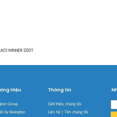
SACI WINNER 200T
Xem nhanh
ơng Hiệu
Thông tin
Nh
gton Group
Giới thiệu chúng tôi
I by Rivington
Liên hệ / Tìm chúng tôi