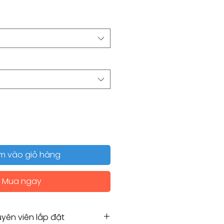
m vào giỏ hàng
Mua ngay
yên viên lắp đặt