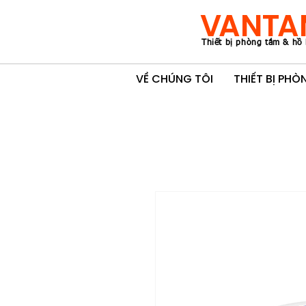
VANTA
Thiết bị phòng tắm & hồ 
VỀ CHÚNG TÔI
THIẾT BỊ PH