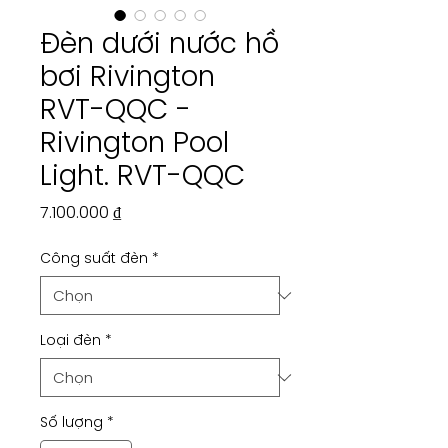
Đèn dưới nước hồ
bơi Rivington
RVT-QQC -
Rivington Pool
Light. RVT-QQC
Giá
7.100.000 ₫
Công suất đèn
*
Loại đèn
*
Số lượng
*