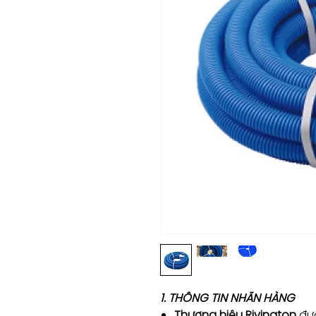
1. THÔNG TIN NHÃN HÀNG
Thương hiệu Rivington
đượ