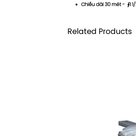
Chiều dài 30 mét - ∮1 1
Related Products