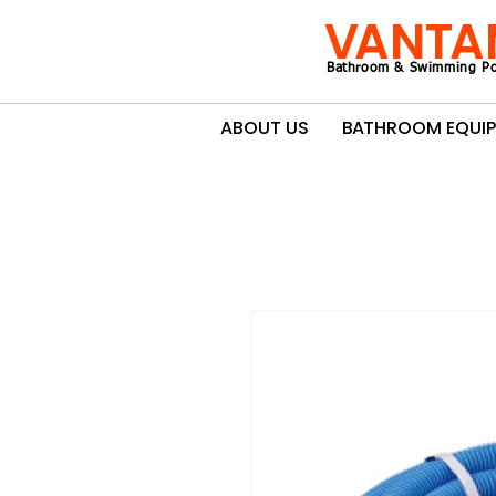
VANTA
Bathroom & Swimming Po
ABOUT US
BATHROOM EQUI