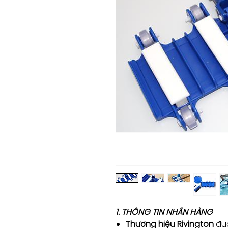
1. THÔNG TIN NHÃN HÀNG
Thương hiệu Rivington
đượ