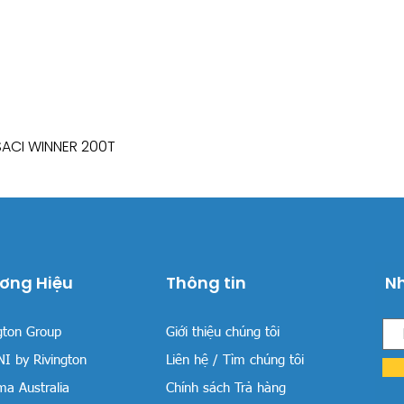
SACI WINNER 200T
Xem nhanh
ơng Hiệu
Thông tin
Nh
gton Group
Giới thiệu chúng tôi
I by Rivington
Liên hệ / Tìm chúng tôi
a Australia
Chính sách Trả hàng