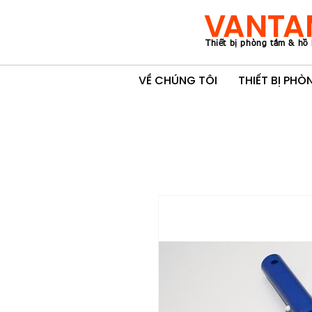
VANTA
Thiết bị phòng tắm & hồ 
VỀ CHÚNG TÔI
THIẾT BỊ PH