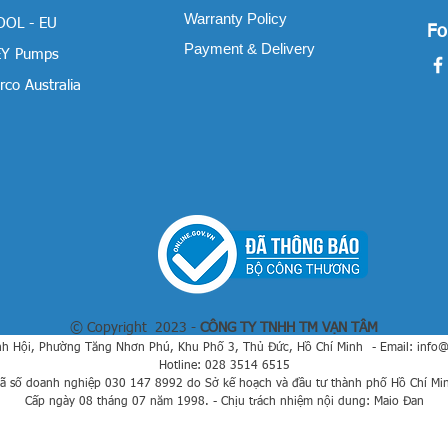
Warranty Policy
OOL - EU
Fo
Payment & Delivery
Y Pumps
co Australia
© Copyright 2023 -
CÔNG TY TNHH TM VẠN TÂM
h Hội, Phường Tăng Nhơn Phú, Khu Phố 3, Thủ Đức, Hồ Chí Minh
- Email:
info
Hotline: 028 3514 6515
ã số doanh nghiệp 030 147 8992 do Sở kế hoạch và đầu tư thành phố Hồ Chí Mi
Cấp ngày 08 tháng 07 năm 1998. - Chịu trách nhiệm nội dung: Maio Đan