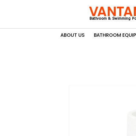
VANTA
Bathroom & Swimming Po
ABOUT US
BATHROOM EQUI