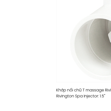
Khớp nối chữ T massage Riv
Rivington Spa Injector: 1.5"