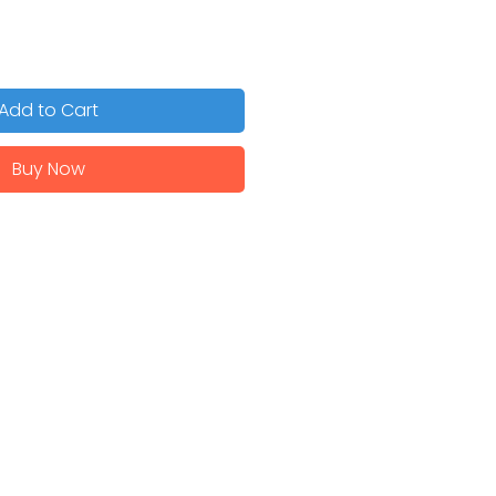
Add to Cart
Buy Now