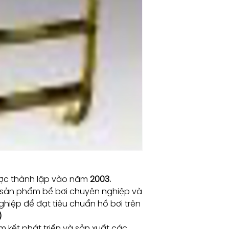
c thành lập vào năm
2003.
 sản phẩm bể bơi chuyên nghiệp và
hiệp để đạt tiêu chuẩn hồ bơi trên
)
 kết phát triển và sản xuất các