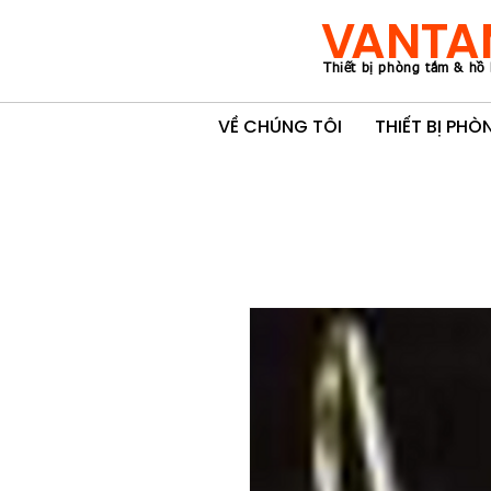
VANTA
Thiết bị phòng tắm & hồ 
VỀ CHÚNG TÔI
THIẾT BỊ PH