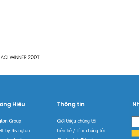
SACI WINNER 200T
Xem nhanh
ơng Hiệu
Thông tin
Nh
gton Group
Giới thiệu chúng tôi
I by Rivington
Liên hệ / Tìm chúng tôi