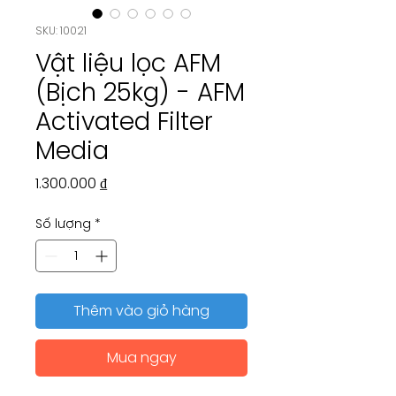
SKU: 10021
Vật liệu lọc AFM
(Bịch 25kg) - AFM
Activated Filter
Media
Giá
1.300.000 ₫
Số lượng
*
Thêm vào giỏ hàng
Mua ngay