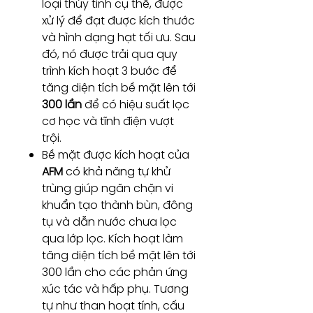
loại thủy tinh cụ thể, được
xử lý để đạt được kích thước
và hình dạng hạt tối ưu. Sau
đó, nó được trải qua quy
trình kích hoạt 3 bước để
tăng diện tích bề mặt lên tới
300 lần
để có hiệu suất lọc
cơ học và tĩnh điện vượt
trội.
Bề mặt được kích hoạt của
AFM
có khả năng tự khử
trùng giúp ngăn chặn vi
khuẩn tạo thành bùn, đông
tụ và dẫn nước chưa lọc
qua lớp lọc. Kích hoạt làm
tăng diện tích bề mặt lên tới
300 lần cho các phản ứng
xúc tác và hấp phụ. Tương
tự như than hoạt tính, cấu