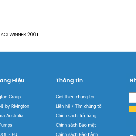
SACI WINNER 200T
Xem nhanh
ơng Hiệu
Thông tin
Nh
gton Group
Giới thiệu chúng tôi
I by Rivington
Liên hệ / Tìm chúng tôi
a Australia
Chính sách Trả hàng
 Pumps
Chính sách Bảo mật
OOL - EU
Chính sách Bảo hành