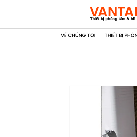
VANTA
Thiết bị phòng tắm & hồ 
VỀ CHÚNG TÔI
THIẾT BỊ PH