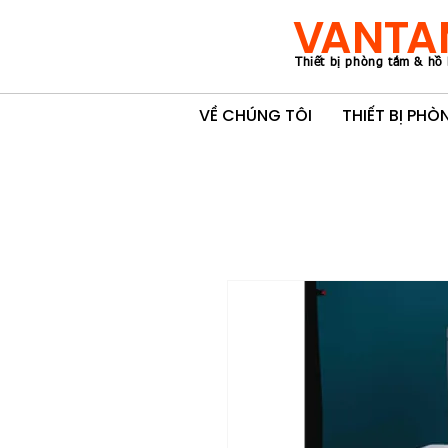
VANTA
Thiết bị phòng tắm & hồ 
VỀ CHÚNG TÔI
THIẾT BỊ PH