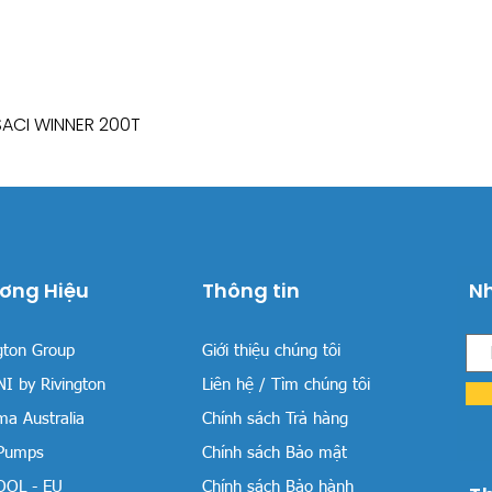
SACI WINNER 200T
Xem nhanh
ơng Hiệu
Thông tin
Nh
gton Group
Giới thiệu chúng tôi
I by Rivington
Liên hệ / Tìm chúng tôi
a Australia
Chính sách Trả hàng
 Pumps
Chính sách Bảo mật
OOL - EU
Chính sách Bảo hành