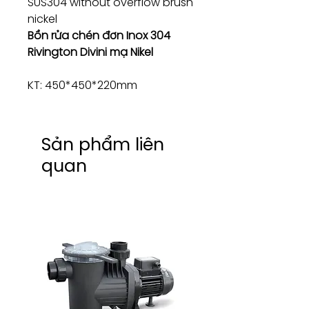
SUS304 without overflow brush
nickel
Bồn rửa chén đơn Inox 304
Rivington Divini mạ Nikel
KT: 450*450*220mm
Sản phẩm liên
quan