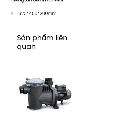
KT: 820*450*200mm
Sản phẩm liên
quan