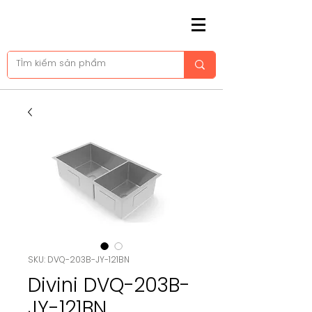
SKU: DVQ-203B-JY-121BN
Divini DVQ-203B-
JY-121BN