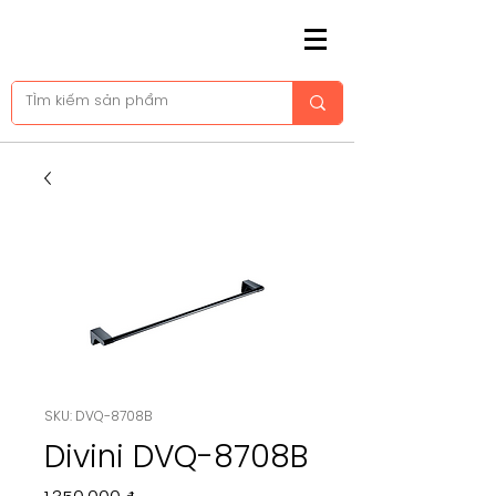
SKU: DVQ-8708B
Divini DVQ-8708B