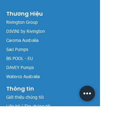
Thương Hiệu
Rivington Group
DIVINI by Rivington
Caroma Australia
Saci Pumps
BS POOL - EU
DAVEY Pumps
Waterco Australia
Thông tin
Giới thiệu chúng tôi
Liên hệ / Tìm chúng tôi
Chính sách Trả hàng
Chính sách Bảo mật
Chính sách Bảo hành