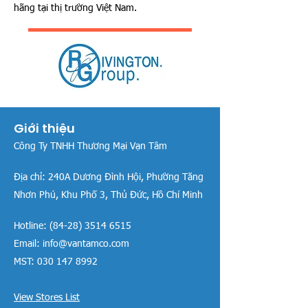
hãng tại thị trường Việt Nam.
Giới thiệu
Công Ty TNHH Thương Mại Vạn Tâm
Địa chỉ:
240A Dương Đình Hội, Phường Tăng
Nhơn Phú, Khu Phố 3, Thủ Đức, Hồ Chí Minh
Hotline:
(84-28) 3514 6515
Email:
info@vantamco.com
MST:
030 147 8992
View Stores List