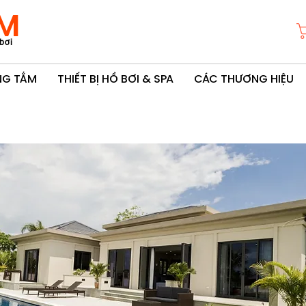
M
bơi
ÒNG TẮM
THIẾT BỊ HỒ BƠI & SPA
CÁC THƯƠNG HIỆU