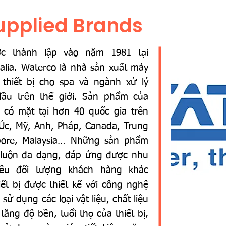
upplied Brands
ợc thành lập vào năm 1981 tại
ralia. Waterco là nhà sản xuất máy
thiết bị cho spa và ngành xử lý
ầu trên thế giới. Sản phẩm của
 có mặt tại hơn 40 quốc gia trên
 Úc, Mỹ, Anh, Pháp, Canada, Trung
pore, Malaysia… Những sản phẩm
 luôn đa dạng, đáp ứng được nhu
iều đối tượng khách hàng khác
iết bị được thiết kế với công nghệ
, sử dụng các loại vật liệu, chất liệu
tăng độ bền, tuổi thọ của thiết bị,