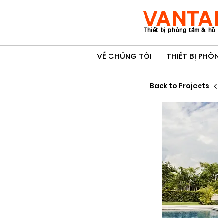
VANTA
Thiết bị phòng tắm & hồ 
VỀ CHÚNG TÔI
THIẾT BỊ PH
Back to Projects