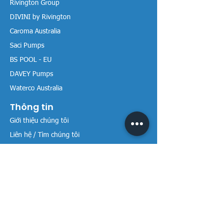
Rivington Group
DIVINI by Rivington
Caroma Australia
Saci Pumps
BS POOL - EU
DAVEY Pumps
Waterco Australia
Thông tin
Giới thiệu chúng tôi
Liên hệ / Tìm chúng tôi
Chính sách Trả hàng
Chính sách Bảo mật
Chính sách Bảo hành
Thanh toán & Giao hàng
Thư viện tài liệu