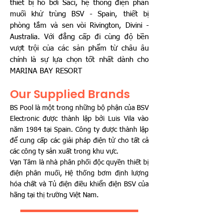
thiết bị hồ bơi Saci, hệ thống điện phân
muối khử trùng BSV - Spain, thiết bị
phòng tắm và sen vòi Rivington, Divini -
Australia. Với đẳng cấp đi cùng độ bền
vượt trội của các sản phẩm từ châu âu
chính là sự lựa chọn tốt nhất dành cho
MARINA BAY RESORT
Our Supplied Brands
BS Pool là một trong những bộ phận của BSV
Electronic được thành lập bởi Luis Vila vào
năm 1984 tại Spain. Công ty được thành lập
để cung cấp các giải pháp điện tử cho tất cả
các công ty sản xuất trong khu vực.
Vạn Tâm là nhà phân phối độc quyền thiết bị
điện phân muối, Hệ thống bơm định lượng
hóa chất và Tủ điện điều khiển điện BSV của
hãng tại thị trường Việt Nam.