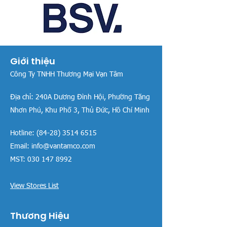
Giới thiệu
Công Ty TNHH Thương Mại Vạn Tâm
Địa chỉ:
240A Dương Đình Hội, Phường Tăng
Nhơn Phú, Khu Phố 3, Thủ Đức, Hồ Chí Minh
Hotline:
(84-28) 3514 6515
Email:
info@vantamco.com
MST:
030 147 8992
View Stores List
Thương Hiệu