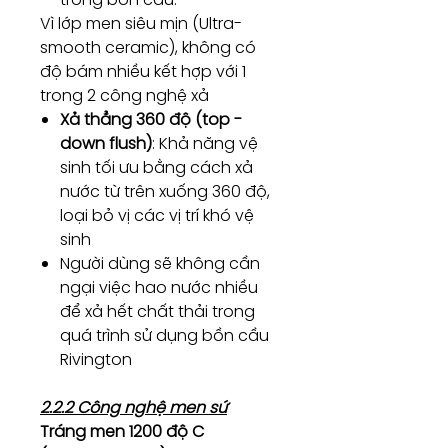
Vì lớp men siêu mịn (Ultra-
smooth ceramic), không có
độ bám nhiều kết hợp với 1
trong 2 công nghệ xả
Xả thẳng 360 độ (top -
down flush)
: Khả năng vệ
sinh tối ưu bằng cách xả
nước từ trên xuống 360 độ,
loại bỏ vị các vị trí khó vệ
sinh
Người dùng sẽ không cần
ngại việc hao nước nhiều
để xả hết chất thải trong
quá trình sử dụng bồn cầu
Rivington
2.2.2 Công nghệ men sứ
Tráng men 1200 độ C