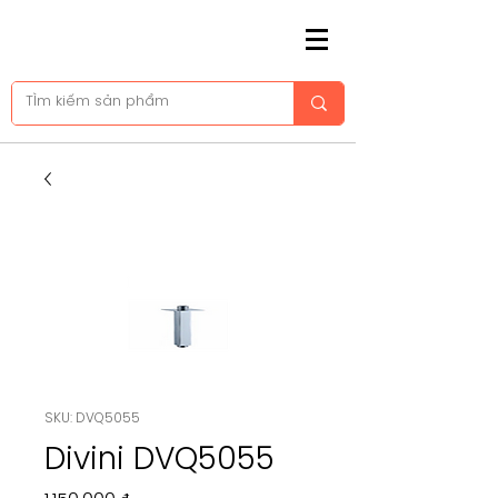
SKU: DVQ5055
Divini DVQ5055