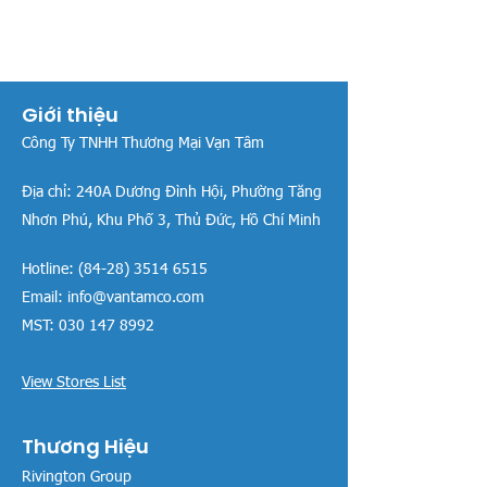
Giới thiệu
Công Ty TNHH Thương Mại Vạn Tâm
Địa chỉ:
240A Dương Đình Hội, Phường Tăng
Nhơn Phú, Khu Phố 3, Thủ Đức, Hồ Chí Minh
Hotline:
(84-28) 3514 6515
Email:
info@vantamco.com
MST:
030 147 8992
View Stores List
Thương Hiệu
Rivington Group