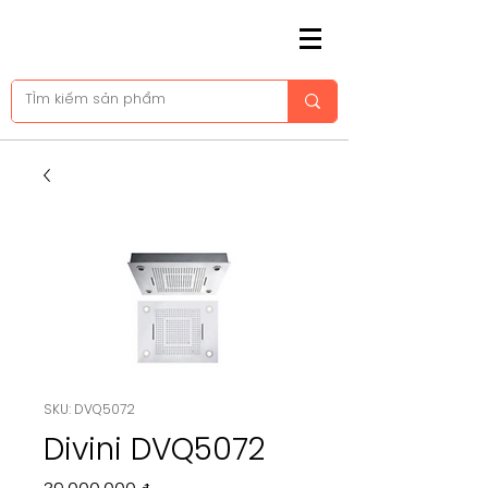
SKU: DVQ5072
Divini DVQ5072