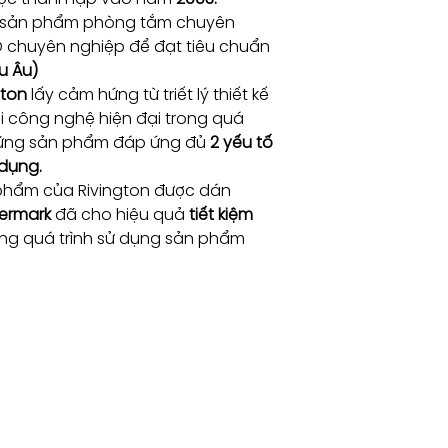
t sản phẩm phòng tắm chuyên
D chuyên nghiệp để đạt tiêu chuẩn
u Âu)
gton
lấy cảm hứng từ triết lý thiết kế
ới công nghệ hiện đại trong quá
những sản phẩm đáp ứng đủ
2 yếu tố
 dụng.
phẩm của Rivington được dán
ermark
đã cho hiệu quả
tiết kiệm
ng quá trình sử dụng sản phẩm