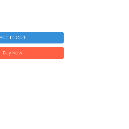
Add to Cart
Buy Now