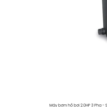
Máy bơm hồ bơi 2.0HP 3 Pha - 