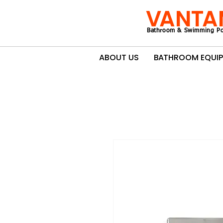
VANTA
Bathroom & Swimming Po
ABOUT US
BATHROOM EQUI