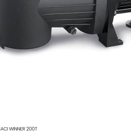
SACI WINNER 200T
Quick View