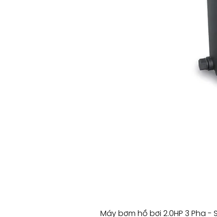
Máy bơm hồ bơi 2.0HP 3 Pha - 