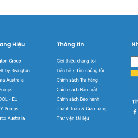
ơng Hiệu
Thông tin
Nh
gton Group
Giới thiệu chúng tôi
I by Rivington
Liên hệ / Tìm chúng tôi
a Australia
Chính sách Trả hàng
 Pumps
Chính sách Bảo mật
OOL - EU
Chính sách Bảo hành
T
Y Pumps
Thanh toán & Giao hàng
co Australia
Thư viện tài liệu