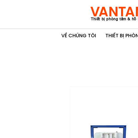
VANTA
Thiết bị phòng tắm & hồ 
VỀ CHÚNG TÔI
THIẾT BỊ PH