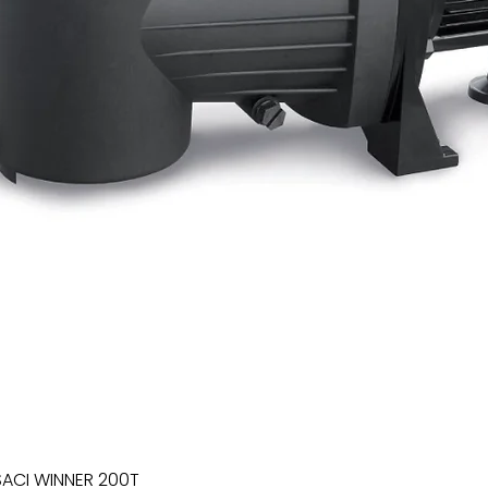
SACI WINNER 200T
Xem nhanh