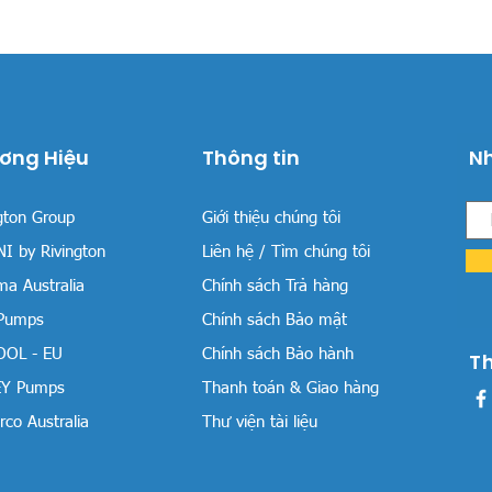
ơng Hiệu
Thông tin
Nh
gton Group
Giới thiệu chúng tôi
I by Rivington
Liên hệ / Tìm chúng tôi
a Australia
Chính sách Trả hàng
 Pumps
Chính sách Bảo mật
OOL - EU
Chính sách Bảo hành
T
Y Pumps
Thanh toán & Giao hàng
co Australia
Thư viện tài liệu