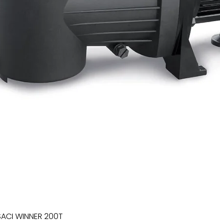
SACI WINNER 200T
Xem nhanh