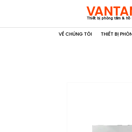
VANTA
Thiết bị phòng tắm & hồ 
VỀ CHÚNG TÔI
THIẾT BỊ PH