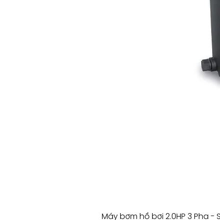
Máy bơm hồ bơi 2.0HP 3 Pha - 