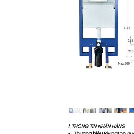
1. THÔNG TIN NHÃN HÀNG
Thương hiệu Rivington
đượ