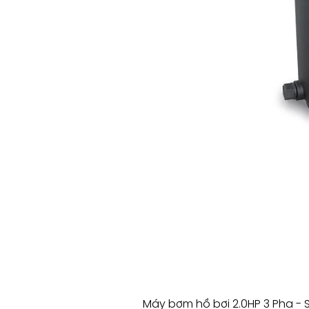
Máy bơm hồ bơi 2.0HP 3 Pha - 