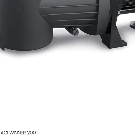
SACI WINNER 200T
Xem nhanh