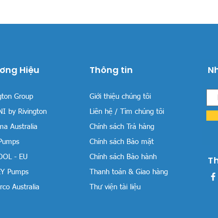
ơng Hiệu
Thông tin
Nh
gton Group
Giới thiệu chúng tôi
I by Rivington
Liên hệ / Tìm chúng tôi
a Australia
Chính sách Trả hàng
 Pumps
Chính sách Bảo mật
OOL - EU
Chính sách Bảo hành
T
Y Pumps
Thanh toán & Giao hàng
co Australia
Thư viện tài liệu