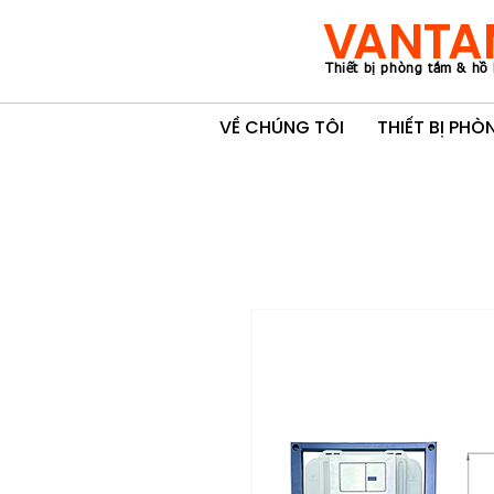
VANTA
Thiết bị phòng tắm & hồ 
VỀ CHÚNG TÔI
THIẾT BỊ PH