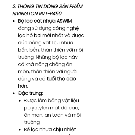
2. THÔNG TIN DÒNG SẢN PHẨM
RIVINGTON RVT-P450
Bộ lọc cát nhựa ASWIM
đang sử dụng công nghệ
lọc hồ bơi mới nhất và được
đúc bằng vật liệu nhựa
bền, bền, thân thiện với môi
trường. Những bộ lọc này
có khả năng chống ăn
mòn, thân thiện với người
dùng và có
tuổi thọ cao
hơn.
Đặc trưng:
Được làm bằng vật liệu
polyetylen mật độ cao,
ăn mòn, an toàn và môi
trường
Bể lọc nhựa chịu nhiệt