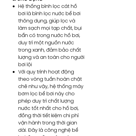
Hệ thống bình lọc cát hồ
bơi là bình lọc nước bể bơi
thông dụng, giúp lọc và
làm sạch mọi tạp chất, bụi
bẩn có trong nước hồ bơi,
duy trì một nguồn nước
trong xanh, đảm bảo chất
lượng và an toàn cho người
bơi lội
Với quy trình hoạt động
theo vòng tuần hoàn chặt
chẽ như vậy, hệ thống máy
bơm lọc bể bơi này cho
phép duy trì chất lượng
nước tốt nhất cho hồ bơi,
đồng thời tiết kiệm chi phí
vận hành trong thời gian
dài. Đây là công nghệ bể