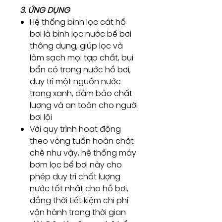
3. ỨNG DỤNG
Hệ thống bình lọc cát hồ
bơi là bình lọc nước bể bơi
thông dụng, giúp lọc và
làm sạch mọi tạp chất, bụi
bẩn có trong nước hồ bơi,
duy trì một nguồn nước
trong xanh, đảm bảo chất
lượng và an toàn cho người
bơi lội
Với quy trình hoạt động
theo vòng tuần hoàn chặt
chẽ như vậy, hệ thống máy
bơm lọc bể bơi này cho
phép duy trì chất lượng
nước tốt nhất cho hồ bơi,
đồng thời tiết kiệm chi phí
vận hành trong thời gian