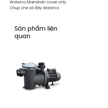
Waterco Maindrain cover only
Chụp che xả đáy Waterco
Sản phẩm liên
quan