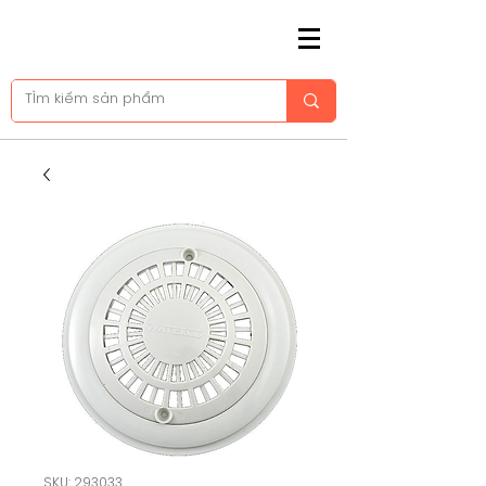
SKU: 293033