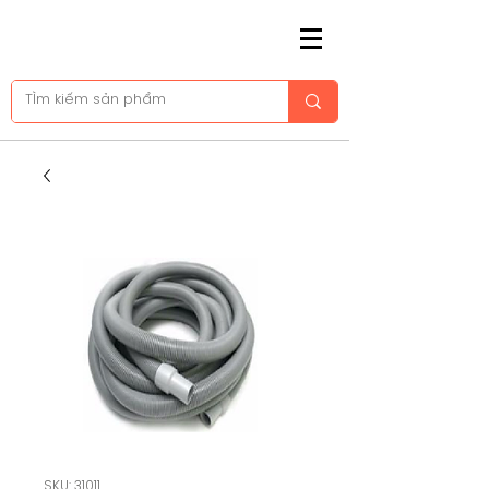
SKU: 31011