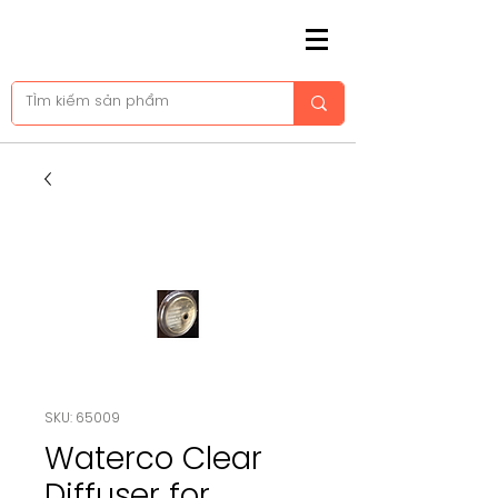
SKU: 65009
Waterco Clear
Diffuser for