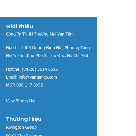
Giới thiệu
Công Ty TNHH Thương Mại Vạn Tâm
Địa chỉ:
240A Dương Đình Hội, Phường Tăng
Nhơn Phú, Khu Phố 3, Thủ Đức, Hồ Chí Minh
Hotline:
(84-28) 3514 6515
Email:
info@vantamco.com
MST:
030 147 8992
View Stores List
Thương Hiệu
Rivington Group