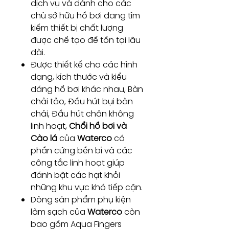
dịch vụ và dành cho các
chủ sở hữu hồ bơi đang tìm
kiếm thiết bị chất lượng
được chế tạo để tồn tại lâu
dài.
Được thiết kế cho các hình
dạng, kích thước và kiểu
dáng hồ bơi khác nhau, Bàn
chải tảo, Đầu hút bụi bàn
chải, Đầu hút chân không
linh hoạt,
Chổi hồ bơi và
Cào lá
của
Waterco
có
phần cứng bền bỉ và các
công tắc linh hoạt giúp
đánh bật các hạt khỏi
những khu vực khó tiếp cận.
Dòng sản phẩm phụ kiện
làm sạch của
Waterco
còn
bao gồm Aqua Fingers