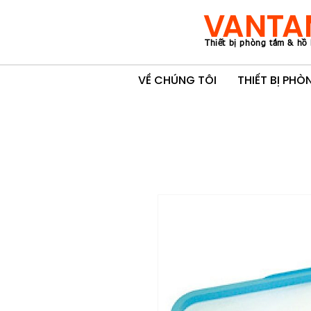
VANTA
Thiết bị phòng tắm & hồ 
VỀ CHÚNG TÔI
THIẾT BỊ PH