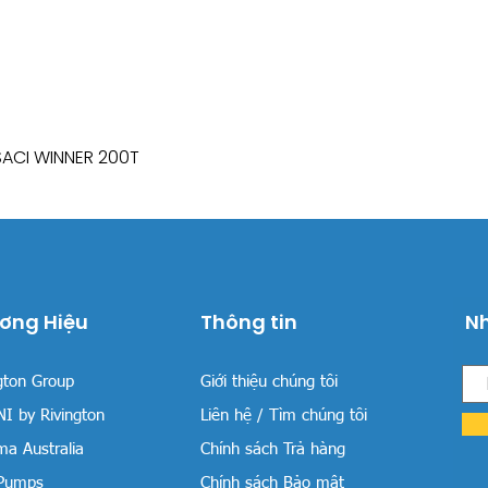
SACI WINNER 200T
Xem nhanh
ơng Hiệu
Thông tin
Nh
gton Group
Giới thiệu chúng tôi
I by Rivington
Liên hệ / Tìm chúng tôi
a Australia
Chính sách Trả hàng
 Pumps
Chính sách Bảo mật