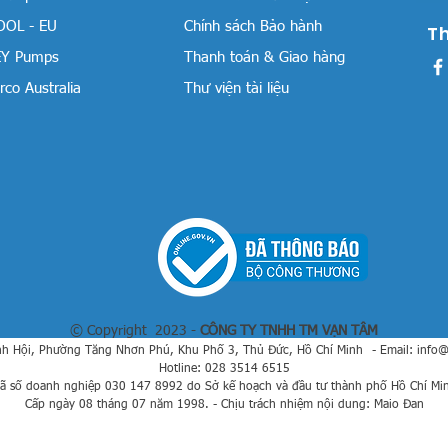
OOL - EU
Chính sách Bảo hành
T
Y Pumps
Thanh toán & Giao hàng
co Australia
Thư viện tài liệu
© Copyright 2023 -
CÔNG TY TNHH TM VẠN TÂM
h Hội, Phường Tăng Nhơn Phú, Khu Phố 3, Thủ Đức, Hồ Chí Minh
- Email:
info
Hotline: 028 3514 6515
ã số doanh nghiệp 030 147 8992 do Sở kế hoạch và đầu tư thành phố Hồ Chí Mi
Cấp ngày 08 tháng 07 năm 1998. - Chịu trách nhiệm nội dung: Maio Đan