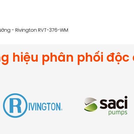
tường - Rivington RVT-376-WM
g hiệu phân phối độc