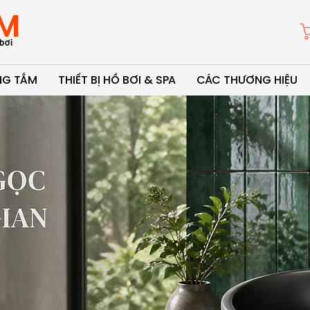
M
bơi
ÒNG TẮM
THIẾT BỊ HỒ BƠI & SPA
CÁC THƯƠNG HIỆU