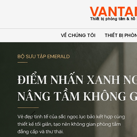
VANTA
Thiết bị phòng tắm & hồ 
VỀ CHÚNG TÔI
THIẾT BỊ PH