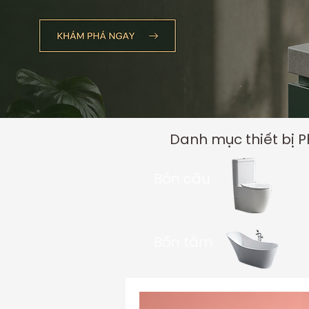
Danh mục thiết bị 
Bồn cầu
Bồn tắm