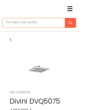
SKU: DVQ5075
Divini DVQ5075