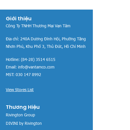
Giới thiệu
Công Ty TNHH Thương Mại Vạn Tâm
Địa chỉ:
240A Dương Đình Hội, Phường Tăng
Nhơn Phú, Khu Phố 3, Thủ Đức, Hồ Chí Minh
Hotline:
(84-28) 3514 6515
Email:
info@vantamco.com
MST:
030 147 8992
View Stores List
Thương Hiệu
Rivington Group
DIVINI by Rivington