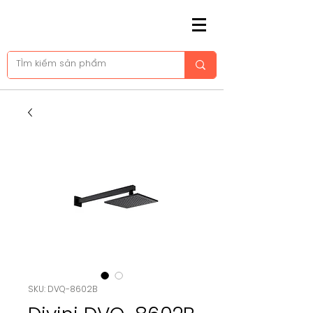
SKU: DVQ-8602B