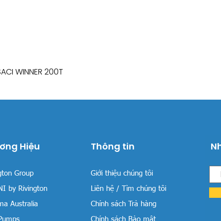
SACI WINNER 200T
Xem nhanh
ơng Hiệu
Thông tin
Nh
gton Group
Giới thiệu chúng tôi
I by Rivington
Liên hệ / Tìm chúng tôi
a Australia
Chính sách Trả hàng
 Pumps
Chính sách Bảo mật