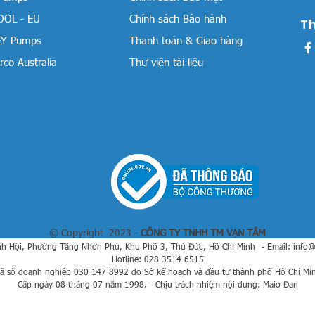
OOL - EU
Chính sách Bảo hành
T
Y Pumps
Thanh toán & Giao hàng
co Australia
Thư viện tài liệu
© Copyright 2023 -
CÔNG TY TNHH TM VẠN TÂM
h Hội, Phường Tăng Nhơn Phú, Khu Phố 3, Thủ Đức, Hồ Chí Minh
- Email:
info
Hotline: 028 3514 6515
ã số doanh nghiệp 030 147 8992 do Sở kế hoạch và đầu tư thành phố Hồ Chí Mi
Cấp ngày 08 tháng 07 năm 1998. - Chịu trách nhiệm nội dung: Maio Đan