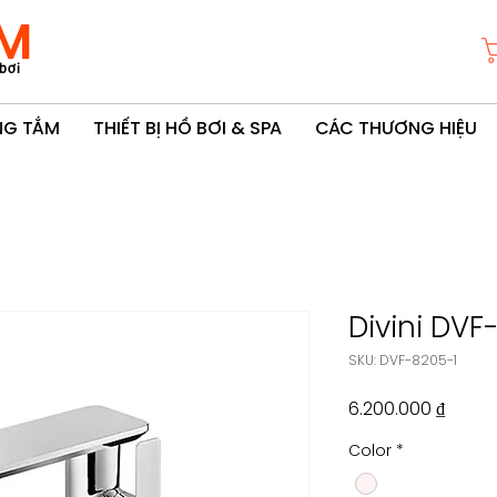
M
bơi
ÒNG TẮM
THIẾT BỊ HỒ BƠI & SPA
CÁC THƯƠNG HIỆU
Divini DVF
SKU: DVF-8205-1
Giá
6.200.000 ₫
Color
*