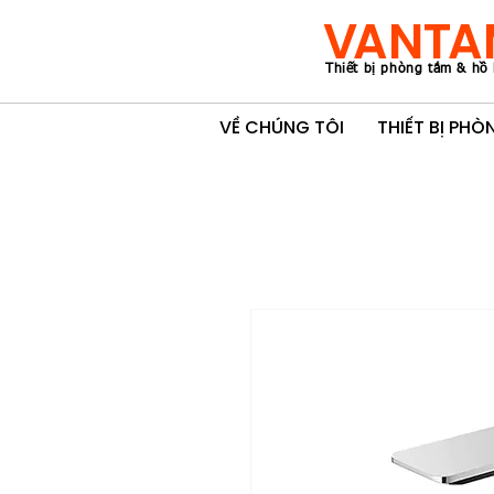
VANTA
Thiết bị phòng tắm & hồ 
VỀ CHÚNG TÔI
THIẾT BỊ PH