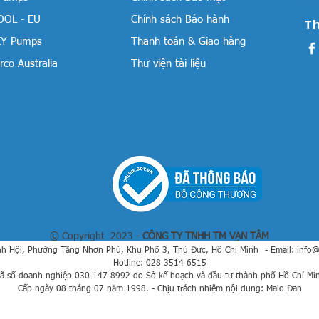
OOL - EU
Chính sách Bảo hành
T
Y Pumps
Thanh toán & Giao hàng
co Australia
Thư viện tài liệu
© Copyright 2023 -
CÔNG TY TNHH TM VẠN TÂM
h Hội, Phường Tăng Nhơn Phú, Khu Phố 3, Thủ Đức, Hồ Chí Minh
- Email:
info
Hotline: 028 3514 6515
ã số doanh nghiệp 030 147 8992 do Sở kế hoạch và đầu tư thành phố Hồ Chí Mi
Cấp ngày 08 tháng 07 năm 1998. - Chịu trách nhiệm nội dung: Maio Đan