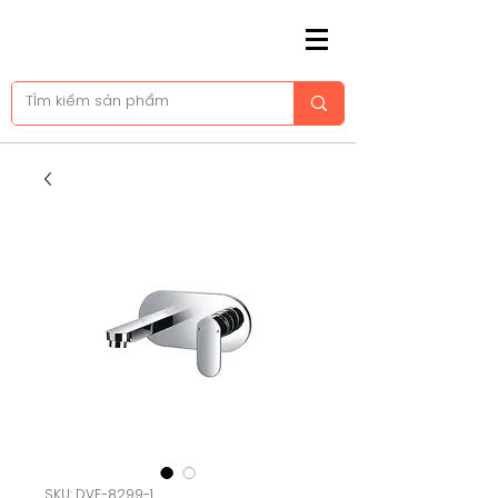
SKU: DVF-8299-1