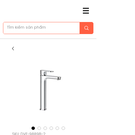
SKU: DVF-9889B-2