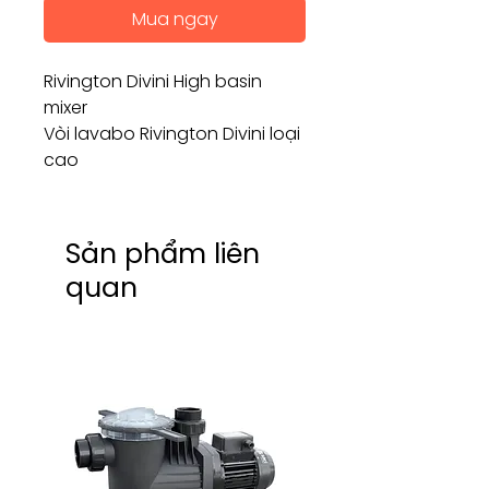
Mua ngay
Rivington Divini High basin
mixer
Vòi lavabo Rivington Divini loại
cao
Sản phẩm liên
quan